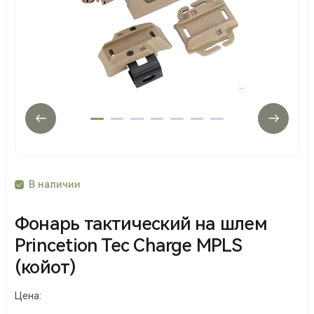
В наличии
Фонарь тактический на шлем
Princetion Tec Charge MPLS
(койот)
Цена: