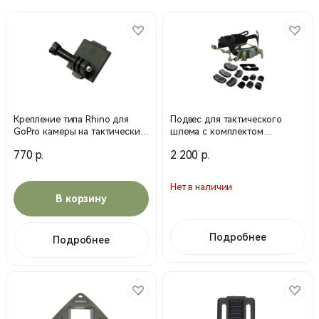
Крепление типа Rhino для
Подвес для тактического
GoPro камеры на тактический
шлема с комплектом
шлем (Олива)
вкладышей (олива)
770 р.
2 200 р.
Нет в наличии
В корзину
Подробнее
Подробнее