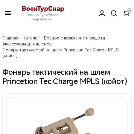
0
Главная
Каталог
Боевое снаряжение и защита
Аксессуары для шлемов
Фонарь тактический на шлем Princetion Tec Charge MPLS
(койот)
Фонарь тактический на шлем
Princetion Tec Charge MPLS (койот)