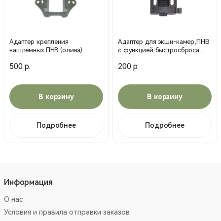
Адаптер крепления
Адаптер для экшн-камер,ПНВ
нашлемных ПНВ (олива)
с функцией быстросброса
(Черный)
500 р.
200 р.
В корзину
В корзину
Подробнее
Подробнее
Информация
О нас
Условия и правила отправки заказов