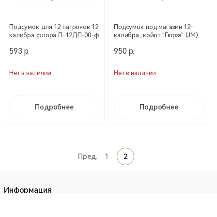
Подсумок для 12 патронов 12
Подсумок под магазин 12-
калибра флора П-12ДП-00-ф
калибра, койот "Гюрза" (JM)
арт. 6378
593 р.
950 р.
Нет в наличии
Нет в наличии
Подробнее
Подробнее
Пред.
1
2
Информация
О нас