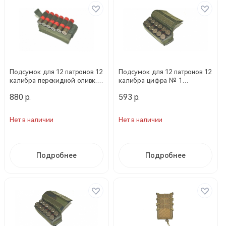
Подсумок для 12 патронов 12
Подсумок для 12 патронов 12
калибра перекидной оливк.
калибра цифра № 1
П-12ПП-12К (Техинком)
П-12ДП-00-ц
880 р.
593 р.
Нет в наличии
Нет в наличии
Подробнее
Подробнее