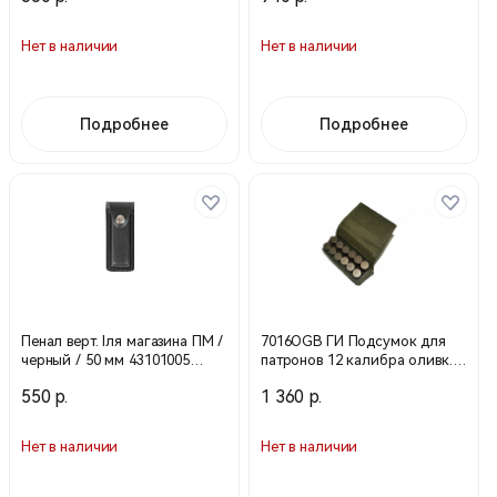
Нет в наличии
Нет в наличии
Подробнее
Подробнее
Пенал верт. lля магазина ПМ /
7016OGB ГИ Подсумок для
черный / 50 мм 43101005
патронов 12 калибра оливк.
(Stich Profi)
(Техинком)
550 р.
1 360 р.
Нет в наличии
Нет в наличии