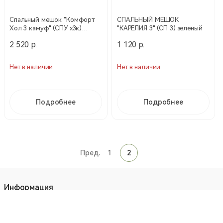
Спальный мешок "Комфорт
СПАЛЬНЫЙ МЕШОК
Хол 3 камуф" (СПУ х3к)
"КАРЕЛИЯ 3" (СП 3) зеленый
цифра №1
2 520 р.
1 120 р.
Нет в наличии
Нет в наличии
Подробнее
Подробнее
Пред.
1
2
Информация
О нас
Условия и правила отправки заказов