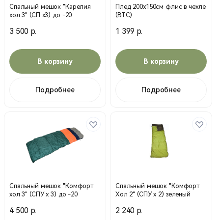
Спальный мешок "Карелия
Плед 200х150см флис в чехле
хол 3" (СП х3) до -20
(ВТС)
3 500 р.
1 399 р.
В корзину
В корзину
Подробнее
Подробнее
Спальный мешок "Комфорт
Спальный мешок "Комфорт
хол 3" (СПУ х 3) до -20
Хол 2" (СПУ х 2) зеленый
4 500 р.
2 240 р.