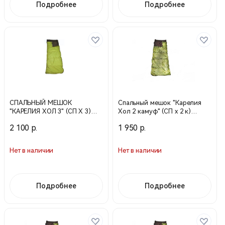
Подробнее
Подробнее
СПАЛЬНЫЙ МЕШОК
Спальный мешок "Карелия
"КАРЕЛИЯ ХОЛ 3" (СП Х 3)
Хол 2 камуф" (СП х 2 к)
зеленый
цифра №1
2 100 р.
1 950 р.
Нет в наличии
Нет в наличии
Подробнее
Подробнее