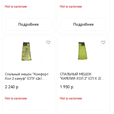
Нет в наличии
Нет в наличии
Подробнее
Подробнее
Спальный мешок "Комфорт
СПАЛЬНЫЙ МЕШОК
Хол 2 камуф" (СПУ х2к)
"КАРЕЛИЯ ХОЛ 2" (СП Х 2)
цифра №1
зеленый
2 240 р.
1 950 р.
Нет в наличии
Нет в наличии