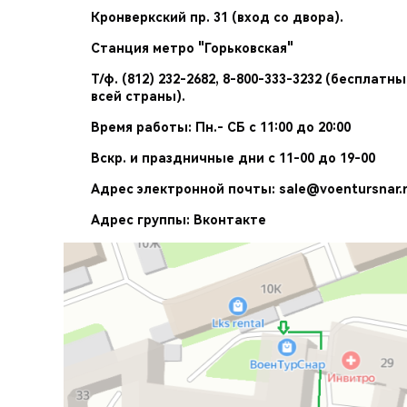
Кронверкский пр. 31 (вход со двора).
Станция метро "Горьковская"
Т/ф. (812) 232-2682, 8-800-333-3232 (бесплатн
всей страны).
Время работы: Пн.- СБ с 11:00 до 20:00
Вскр. и праздничные дни с 11-00 до 19-00
Адрес электронной почты:
sale@voentursnar.
Адрес группы:
Вконтакте