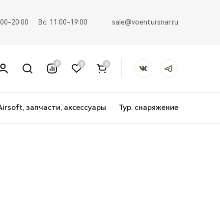
sale@voentursnar.ru
:00-20:00
Вс: 11:00-19:00
0
0
0
Airsoft, запчасти, аксессуары
Тур. снаряжение