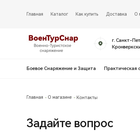
Главная
Каталог
Как купить
Доставка
О 
г. Санкт-Пе
Кронверкски
Боевое Снаряжение и Защита
Практическая 
Главная
О магазине
Контакты
Задайте вопрос